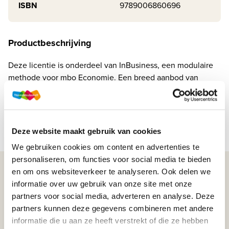
ISBN
9789006860696
Productbeschrijving
Deze licentie is onderdeel van InBusiness, een modulaire
methode voor mbo Economie. Een breed aanbod van
leereenheden dekt alle onderwerpen voor de commerciële
en financiële opleidingen. In de serie InBusiness ...
Lees meer
Deze website maakt gebruik van cookies
We gebruiken cookies om content en advertenties te
personaliseren, om functies voor social media te bieden
WIJ STAAN VOOR JE KLAAR!
en om ons websiteverkeer te analyseren. Ook delen we
informatie over uw gebruik van onze site met onze
partners voor social media, adverteren en analyse. Deze
033-4483000
partners kunnen deze gegevens combineren met andere
informatie die u aan ze heeft verstrekt of die ze hebben