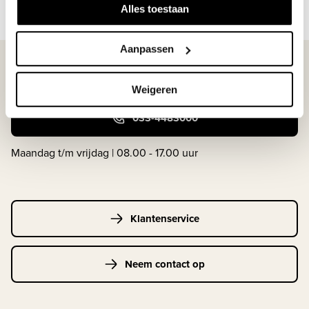
Lees meer
Alles toestaan
Aanpassen
WIJ STAAN VOOR JE KLAAR!
Weigeren
033-4483000
Maandag t/m vrijdag | 08.00 - 17.00 uur
Klantenservice
Neem contact op