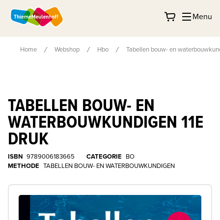
Menu
Home
Webshop
Hbo
Tabellen bouw- en waterbouwkund
TABELLEN BOUW- EN
WATERBOUWKUNDIGEN 11E
DRUK
ISBN
9789006183665
CATEGORIE
BO
METHODE
TABELLEN BOUW- EN WATERBOUWKUNDIGEN