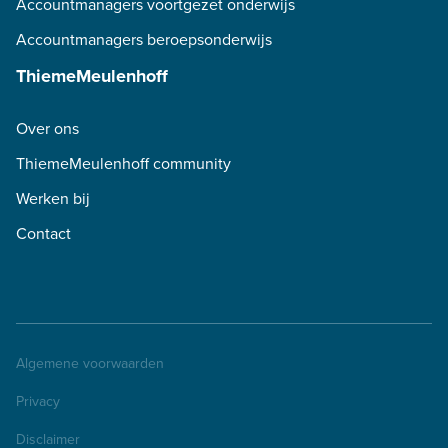
Accountmanagers voortgezet onderwijs
Accountmanagers beroepsonderwijs
ThiemeMeulenhoff
Over ons
ThiemeMeulenhoff community
Werken bij
Contact
Algemene voorwaarden
Privacy
Disclaimer