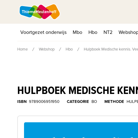
Voortgezet onderwijs
Mbo
Hbo
NT2
Websho
Home
Webshop
Hbo
Hulpboek Medische kennis. Ve
HULPBOEK MEDISCHE KEN
ISBN
9789006951950
CATEGORIE
BO
METHODE
HULP