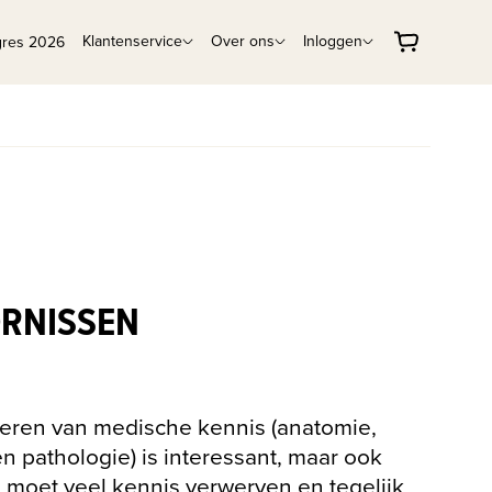
Klantenservice
Over ons
Inloggen
gres 2026
ORNISSEN
eren van medische kennis (anatomie,
en pathologie) is interessant, maar ook
e moet veel kennis verwerven en tegelijk