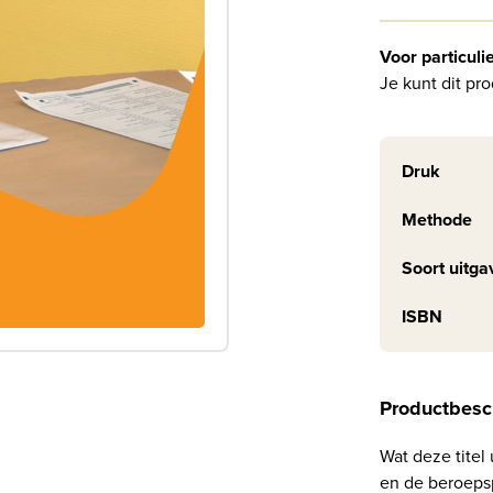
Voor particuli
Je kunt dit pro
Druk
Methode
Soort uitga
ISBN
Productbesc
Wat deze titel
en de beroepsp