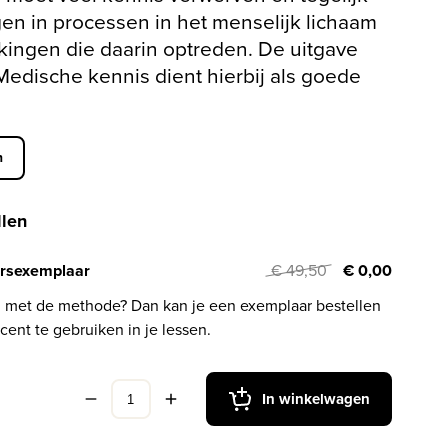
jgen in processen in het menselijk lichaam
jkingen die daarin optreden. De uitgave
edische kennis dient hierbij als goede
.
n
llen
rsexemplaar
€ 49,50
€ 0,00
l met de methode? Dan kan je een exemplaar bestellen
cent te gebruiken in je lessen.
In winkelwagen