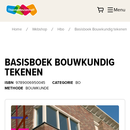
Menu
Home
Webshop
Hbo
Basisboek Bouwkundig tekenen
BASISBOEK BOUWKUNDIG
TEKENEN
ISBN
9789006950045
CATEGORIE
BO
METHODE
BOUWKUNDE