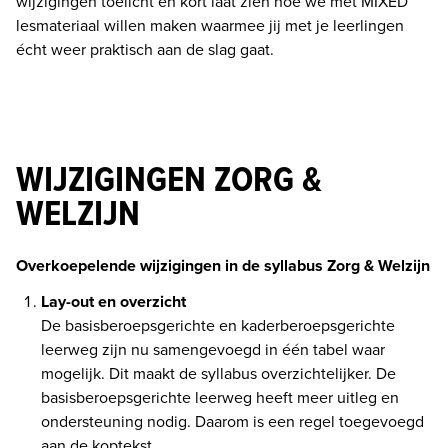
wijzigingen toelicht én kort laat zien hoe we met MIXED 
lesmateriaal willen maken waarmee jij met je leerlingen 
écht weer praktisch aan de slag gaat. 
WIJZIGINGEN ZORG &
WELZIJN
Overkoepelende wijzigingen in de syllabus Zorg & Welzijn
Lay-out en overzicht
De basisberoepsgerichte en kaderberoepsgerichte 
leerweg zijn nu samengevoegd in één tabel waar 
mogelijk. Dit maakt de syllabus overzichtelijker. De 
basisberoepsgerichte leerweg heeft meer uitleg en 
ondersteuning nodig. Daarom is een regel toegevoegd 
aan de koptekst. 