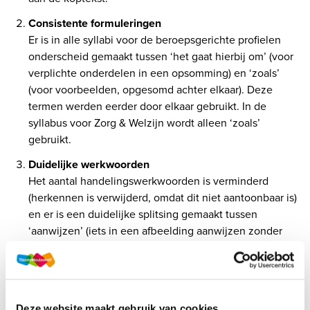
Consistente formuleringen
Er is in alle syllabi voor de beroepsgerichte profielen 
onderscheid gemaakt tussen ‘het gaat hierbij om’ (voor 
verplichte onderdelen in een opsomming) en ‘zoals’ 
(voor voorbeelden, opgesomd achter elkaar). Deze 
termen werden eerder door elkaar gebruikt. In de 
syllabus voor Zorg & Welzijn wordt alleen ‘zoals’ 
gebruikt. 
Duidelijke werkwoorden
Het aantal handelingswerkwoorden is verminderd 
(herkennen is verwijderd, omdat dit niet aantoonbaar is) 
en er is een duidelijke splitsing gemaakt tussen 
‘aanwijzen’ (iets in een afbeelding aanwijzen zonder 
het te benoemen) en ‘benoemen’ (vraagt om termen te 
Inhoudelijke wijzigingen in de syllabus
Deze website maakt gebruik van cookies