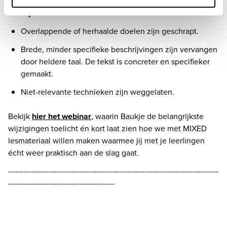
Verwijderd 
Overlappende of herhaalde doelen zijn geschrapt. 
Brede, minder specifieke beschrijvingen zijn vervangen 
door heldere taal. De tekst is concreter en specifieker 
gemaakt. 
Niet-relevante technieken zijn weggelaten. 
Bekijk 
hier het webinar
, waarin Baukje de belangrijkste 
wijzigingen toelicht én kort laat zien hoe we met MIXED 
lesmateriaal willen maken waarmee jij met je leerlingen 
écht weer praktisch aan de slag gaat. 
-----------------------------------------------------------------------------------
------------------------------------------