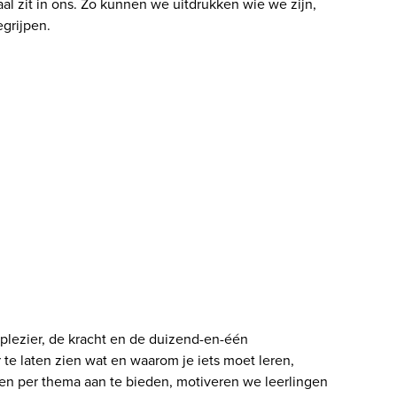
l zit in ons. Zo kunnen we uitdrukken wie we zijn, 
grijpen.
plezier, de kracht en de duizend-en-één 
te laten zien wat en waarom je iets moet leren, 
n per thema aan te bieden, motiveren we leerlingen 