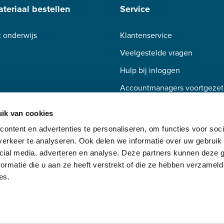
teriaal bestellen
Service
 onderwijs
Klantenservice
Veelgestelde vragen
Hulp bij inloggen
Accountmanagers voortgezet
Accountmanagers beroepsond
ik van cookies
ontent en advertenties te personaliseren, om functies voor soci
erkeer te analyseren. Ook delen we informatie over uw gebruik 
cial media, adverteren en analyse. Deze partners kunnen deze
ormatie die u aan ze heeft verstrekt of die ze hebben verzameld
es.