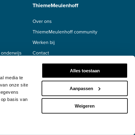
ThiemeMeulenhoff
Over ons
ThiemeMeulenhoff community
Werken bij
 onderwijs
Contact
erwijs
Alles toestaan
al media te
van onze site
Aanpassen
 gegevens
 op basis van
Weigeren