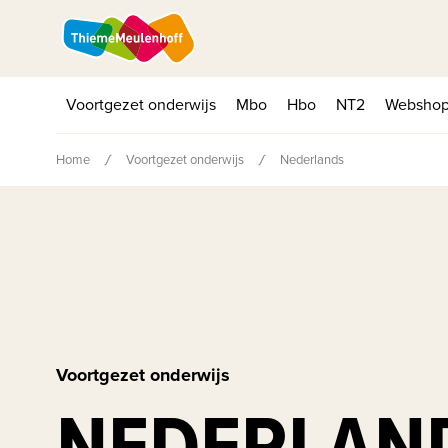
Voortgezet onderwijs
Mbo
Hbo
NT2
Websho
Home
Voortgezet onderwijs
Nederlands
Voortgezet onderwijs
NEDERLAN