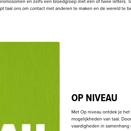
chromosomen en zelfs een bloedgroep met één of twee letters. Taa
t taal ons om contact met anderen te maken en de wereld te be
OP NIVEAU
Met Op niveau ontdek je het 
mogelijkheden van taal. Door 
vaardigheden in samenhang e