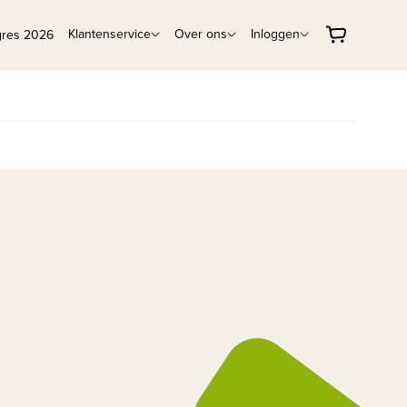
Klantenservice
Over ons
Inloggen
gres 2026