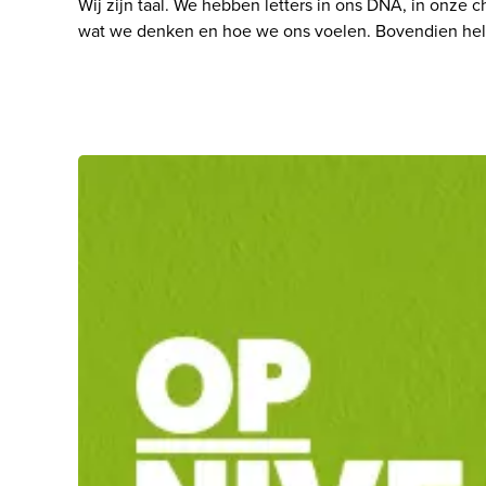
Wij zijn taal. We hebben letters in ons DNA, in onze 
wat we denken en hoe we ons voelen. Bovendien help