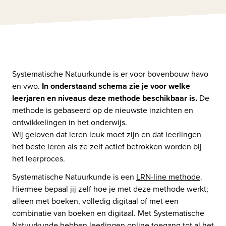
Systematische Natuurkunde is er voor bovenbouw havo 
en vwo. 
In onderstaand schema zie je voor welke 
leerjaren en niveaus deze methode beschikbaar is. 
De 
methode is gebaseerd op de nieuwste inzichten en 
ontwikkelingen in het onderwijs. 

Wij geloven dat leren leuk moet zijn en dat leerlingen 
het beste leren als ze zelf actief betrokken worden bij 
het leerproces. 
Systematische Natuurkunde is een 
LRN-line methode
. 
Hiermee bepaal jij zelf hoe je met deze methode werkt; 
alleen met boeken, volledig digitaal of met een 
combinatie van boeken en digitaal. Met Systematische 
Natuurkunde hebben leerlingen online toegang tot al het 