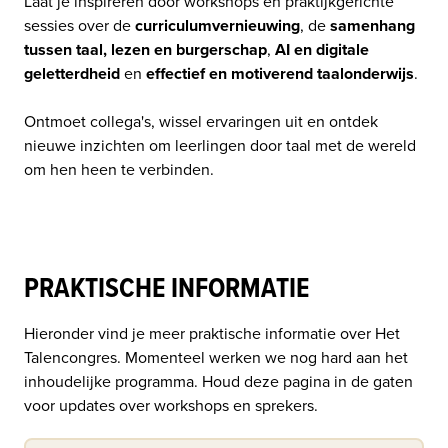
Laat je inspireren door workshops en praktijkgerichte 
sessies over de
 curriculumvernieuwing
, de 
samenhang 
tussen taal, lezen en burgerschap
, 
AI en digitale 
geletterdheid
 en 
effectief en motiverend taalonderwijs
.

Ontmoet collega's, wissel ervaringen uit en ontdek 
nieuwe inzichten om leerlingen door taal met de wereld 
om hen heen te verbinden. 
PRAKTISCHE INFORMATIE
Hieronder vind je meer praktische informatie over Het 
Talencongres. Momenteel werken we nog hard aan het 
inhoudelijke programma. Houd deze pagina in de gaten 
voor updates over workshops en sprekers.