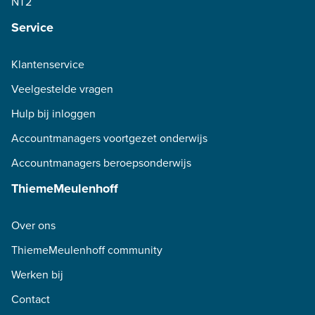
NT2
Service
Klantenservice
Veelgestelde vragen
Hulp bij inloggen
Accountmanagers voortgezet onderwijs
Accountmanagers beroepsonderwijs
ThiemeMeulenhoff
Over ons
ThiemeMeulenhoff community
Werken bij
Contact