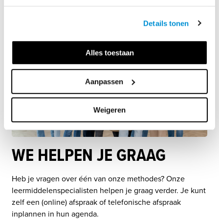
Details tonen
Alles toestaan
Aanpassen
Weigeren
WE HELPEN JE GRAAG
Heb je vragen over één van onze methodes? Onze 
leermiddelenspecialisten helpen je graag verder. Je kunt 
zelf een (online) afspraak of telefonische afspraak 
inplannen in hun agenda. 