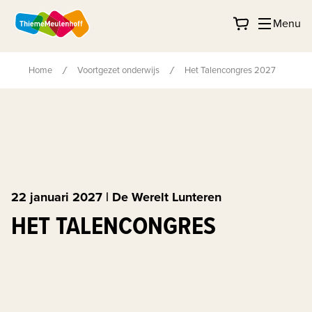
Menu
Home
Voortgezet onderwijs
Het Talencongres 2027
22 januari 2027 | De Werelt Lunteren
HET TALENCONGRES