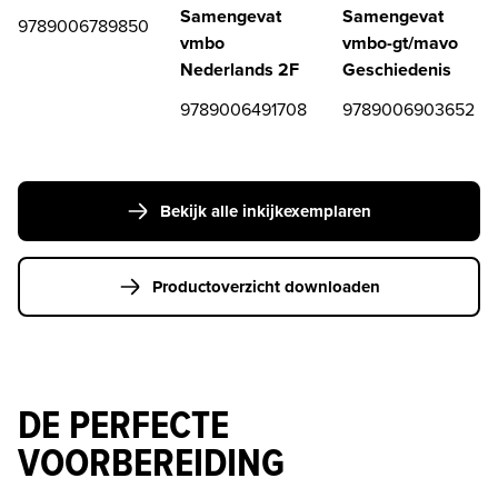
Samengevat
Samengevat
9789006789850
vmbo
vmbo-gt/mavo
Nederlands 2F
Geschiedenis
9789006491708
9789006903652
Bekijk alle inkijkexemplaren
Productoverzicht downloaden
DE PERFECTE
VOORBEREIDING