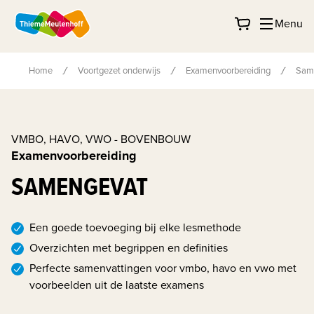
Menu
Home
Voortgezet onderwijs
Examenvoorbereiding
Sam
VMBO, HAVO, VWO - BOVENBOUW
Examenvoorbereiding
SAMENGEVAT
Een goede toevoeging bij elke lesmethode
Overzichten met begrippen en definities
Perfecte samenvattingen voor vmbo, havo en vwo met
voorbeelden uit de laatste examens