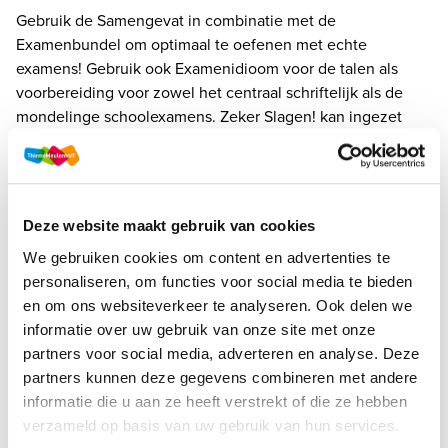
Gebruik de Samengevat in combinatie met de 
Examenbundel om optimaal te oefenen met echte 
examens! Gebruik ook Examenidioom voor de talen als 
voorbereiding voor zowel het centraal schriftelijk als de 
mondelinge schoolexamens. Zeker Slagen! kan ingezet 
worden bij de mentorlessen om leerlingen tips te geven 
hoe ze het beste kunnen leren.
Webshop
Deze website maakt gebruik van cookies
We gebruiken cookies om content en advertenties te
personaliseren, om functies voor social media te bieden
en om ons websiteverkeer te analyseren. Ook delen we
informatie over uw gebruik van onze site met onze
partners voor social media, adverteren en analyse. Deze
partners kunnen deze gegevens combineren met andere
informatie die u aan ze heeft verstrekt of die ze hebben
verzameld op basis van uw gebruik van hun services.