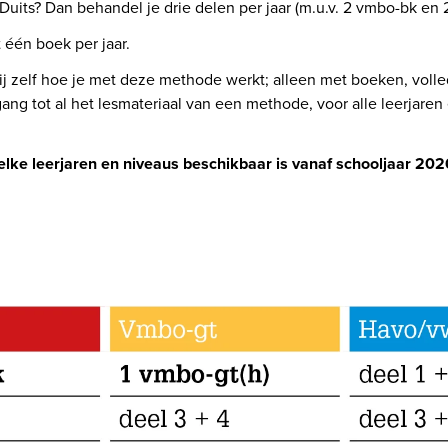
 Duits? Dan behandel je drie delen per jaar (m.u.v. 2 vmbo-bk en 2
én boek per jaar.   
ij zelf hoe je met deze methode werkt; alleen met boeken, volle
ang tot al het lesmateriaal van een methode, voor alle leerjaren
elke leerjaren en niveaus beschikbaar is vanaf schooljaar 202