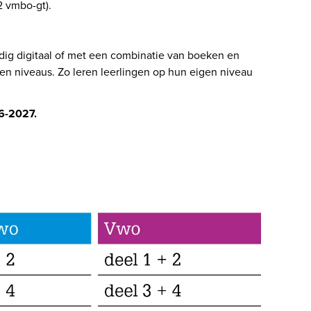
 vmbo-gt).  
dig digitaal of met een combinatie van boeken en 
 en niveaus. Zo leren leerlingen op hun eigen niveau 
6-2027. 