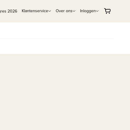
Klantenservice
Over ons
Inloggen
gres 2026