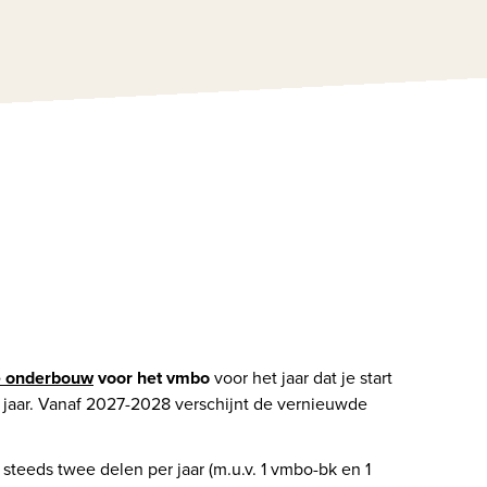
e onderbouw
 voor het vmbo
 voor het jaar dat je start 
 jaar. Vanaf 2027-2028 verschijnt de vernieuwde 
 steeds twee delen per jaar (m.u.v. 1 vmbo-bk en 1 