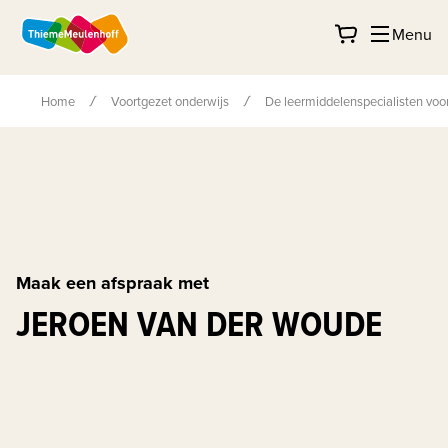
Menu
Home
Voortgezet onderwijs
De leermiddelenspecialisten voor
Maak een afspraak met
JEROEN VAN DER WOUDE