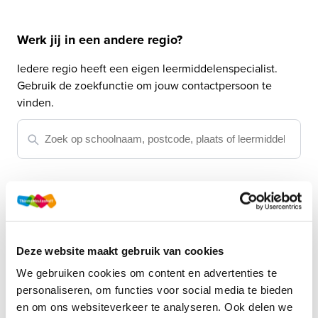
Werk jij in een andere regio?
Iedere regio heeft een eigen leermiddelenspecialist. 
Gebruik de zoekfunctie om jouw contactpersoon te 
vinden.
Of bekijk 
alle leermiddelenspecialisten voor het voortgezet 
onderwijs
.
Deze website maakt gebruik van cookies
We gebruiken cookies om content en advertenties te
personaliseren, om functies voor social media te bieden
en om ons websiteverkeer te analyseren. Ook delen we