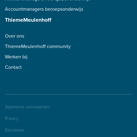
Accountmanagers beroepsonderwijs
ThiemeMeulenhoff
Over ons
ThiemeMeulenhoff community
Werken bij
Contact
Algemene voorwaarden
Privacy
Disclaimer