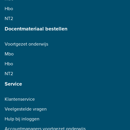
Hbo
NT2
Docentmateriaal bestellen
Voortgezet onderwijs
Mbo
Hbo
NT2
Service
Klantenservice
Veelgestelde vragen
Hulp bij inloggen
Accountmanagers voortgezet onderwijs