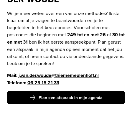
Wil je meer weten over een van onze methodes? Ik sta 
klaar om al je vragen te beantwoorden en je te 
begeleiden in het keuzeproces. Voor scholen met 
postcodes die beginnen met 
249 tot en met 26
 of 
30 tot 
en met 31
 ben ik het eerste aanspreekpunt. Plan gerust 
een afspraak in mijn agenda op een moment dat het jou 
uitkomt, of neem contact op via onderstaande gegevens. 
Leuk om je te spreken! 
Mail: 
j.van.der.woude@thiememeulenhoff.nl
Telefoon: 
06 25 15 21 33
Plan een afspraak in mijn agenda