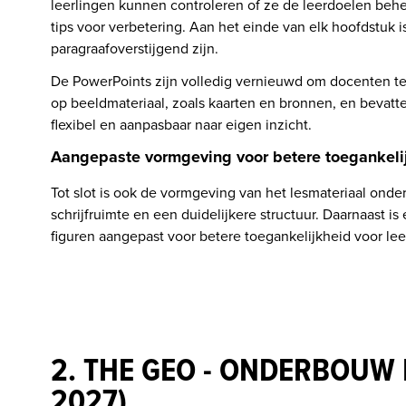
leerlingen kunnen controleren of ze de leerdoelen behee
tips voor verbetering. Aan het einde van elk hoofdstuk i
paragraafoverstijgend zijn. 
De PowerPoints zijn volledig vernieuwd om docenten te o
op beeldmateriaal, zoals kaarten en bronnen, en bevatten
flexibel en aanpasbaar naar eigen inzicht. 
Aangepaste vormgeving voor betere toegankeli
Tot slot is ook de vormgeving van het lesmateriaal on
schrijfruimte en een duidelijkere structuur. Daarnaast is 
figuren aangepast voor betere toegankelijkheid voor le
2. THE GEO - ONDERBOUW
2027)