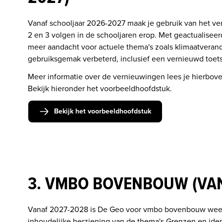
Vanaf schooljaar 2026-2027 maak je gebruik van het vern
2 en 3 volgen in de schooljaren erop. Met geactualisee
meer aandacht voor actuele thema's zoals klimaatverand
gebruiksgemak verbeterd, inclusief een vernieuwd toet
Meer informatie over de vernieuwingen lees je hierbov
Bekijk hieronder het voorbeeldhoofdstuk.
Bekijk het voorbeeldhoofdstuk
3. VMBO BOVENBOUW (VAN
Vanaf 2027-2028 is De Geo voor vmbo bovenbouw weer 
inhoudelijke herziening van de thema's Grenzen en ident