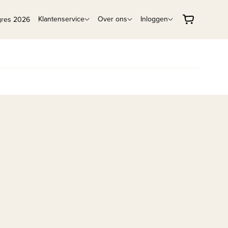
Klantenservice
Over ons
Inloggen
gres 2026