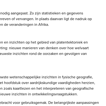
odig aangepast. Zo zijn statistieken en gegevens 
even of vervangen. In plaats daarvan ligt de nadruk op 
n de veranderingen in Afrika.
en en inzichten op het gebied van platentektoniek en 
eting: nieuwe manieren van denken over hoe welvaart 
euwste inzichten rond de oorzaken en gevolgen van 
uwste wetenschappelijke inzichten in fysische geografie, 
et hoofdstuk over aardrijkskundige vaardigheden herzien, 
n zoals kaartlezen en het interpreteren van geografische 
nieuwe inzichten in ontwikkelingsvraagstukken. 
gebracht voor gebruiksgemak. De belangrijkste aanpassingen 