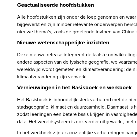
Geactualiseerde hoofdstukken
Alle hoofdstukken zijn onder de loep genomen en waar n
bijgewerkt en zijn minder relevante onderwerpen herschr
nieuwe thema’s, zoals de groeiende invloed van China e
Nieuwe wetenschappelijke inzichten
Deze nieuwe release integreert de laatste ontwikkeling
andere aspecten van de fysische geografie, welvaartsm
wereldwijd wordt gemeten en klimaatverandering: de ni
klimaatverandering zijn verwerkt. 
Vernieuwingen in het Basisboek en werkboek
Het Basisboek is inhoudelijk sterk verbeterd met de nie
stadsgeografie, klimaat en duurzaamheid. Daarnaast is h
zodat leerlingen een betere basis krijgen in vaardighede
data. Het wereldsysteem is ook verder uitgewerkt, met 
In het werkboek zijn er aanzienlijke verbeteringen aan