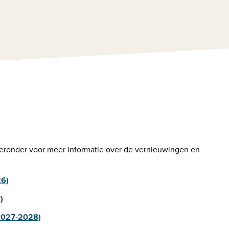
ieronder voor meer informatie over de vernieuwingen en 
26)
)
 2027-2028)