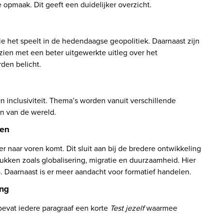
opmaak. Dit geeft een duidelijker overzicht.
ie het speelt in de hedendaagse geopolitiek. Daarnaast zijn 
ien met een beter uitgewerkte uitleg over het 
den belicht.
n inclusiviteit. Thema’s worden vanuit verschillende 
n van de wereld.
len
 naar voren komt. Dit sluit aan bij de bredere ontwikkeling 
ukken zoals globalisering, migratie en duurzaamheid. Hier 
ing
 bevat iedere paragraaf een korte 
Test jezelf
 waarmee 