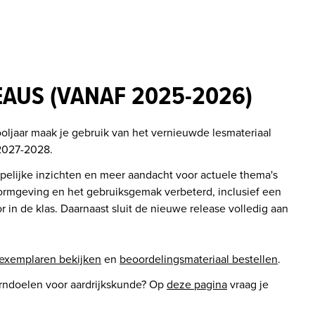
EAUS (VANAF 2025-2026)
ljaar maak je gebruik van het vernieuwde lesmateriaal 
 2027-2028. 
lijke inzichten en meer aandacht voor actuele thema's 
ormgeving en het gebruiksgemak verbeterd, inclusief een 
n de klas. Daarnaast sluit de nieuwe release volledig aan 
kexemplaren bekijken
 en 
beoordelingsmateriaal bestellen
.
rndoelen voor aardrijkskunde? Op 
deze pagina
 vraag je 