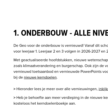
1. ONDERBOUW - ALLE NIV
De Geo voor de onderbouw is vernieuwd! Vanaf dit schoo
voor leerjaar 1. Leerjaar 2 en 3 volgen in 2026-2027 en
Met geactualiseerde hoofdstukken, nieuwe wetenschappe
zoals klimaatverandering en burgerschap. Ook zijn de v
vernieuwd toetsaanbod en vernieuwde PowerPoints voor i
bij de 
nieuwe kerndoelen
.

>
 Hieronder lees je meer over alle vernieuwingen, 
inkij
>
 Heb je behoefte aan meer verdieping in de nieuwe ke
kosteloos het kerndoelenboekje aan. 