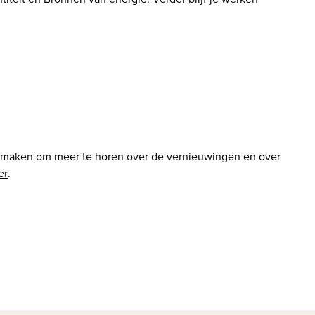
k maken om meer te horen over de vernieuwingen en over 
er
.