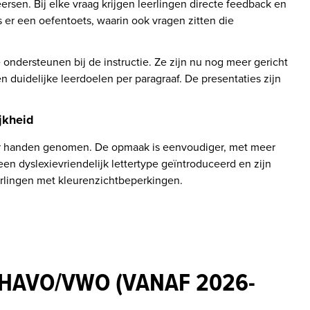
rsen. Bij elke vraag krijgen leerlingen directe feedback en 
s er een oefentoets, waarin ook vragen zitten die 
ndersteunen bij de instructie. Ze zijn nu nog meer gericht 
 duidelijke leerdoelen per paragraaf. De presentaties zijn 
jkheid
der handen genomen. De opmaak is eenvoudiger, met meer 
een dyslexievriendelijk lettertype geïntroduceerd en zijn 
erlingen met kleurenzichtbeperkingen.
 HAVO/VWO (VANAF 2026-