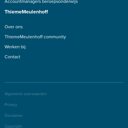
Accountmanagers beroepsonderwijs
ThiemeMeulenhoff
Over ons
ThiemeMeulenhoff community
Werken bij
Contact
Algemene voorwaarden
Privacy
Disclaimer
Copyright