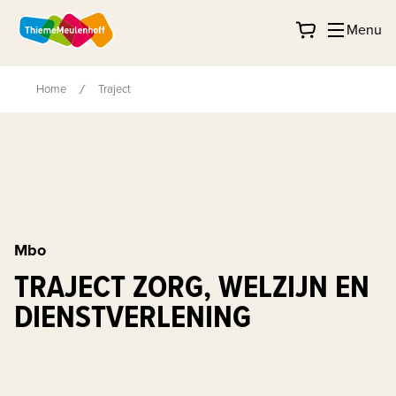
Menu
Home
Traject
Mbo
TRAJECT ZORG, WELZIJN EN
DIENSTVERLENING