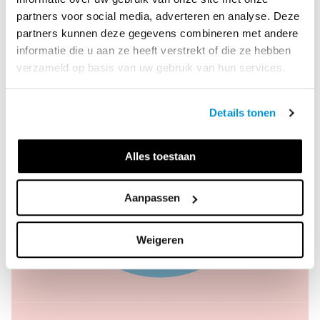
partners voor social media, adverteren en analyse. Deze
partners kunnen deze gegevens combineren met andere
informatie die u aan ze heeft verstrekt of die ze hebben
verzameld op basis van uw gebruik van hun services.
Details tonen
Alles toestaan
Aanpassen
Weigeren