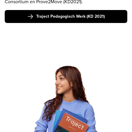
Consortium en Prove2Move (KD2021).
Traject Pedagogisch Werk (KD 2021)