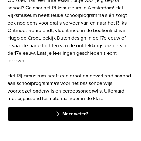
Op zoek naar een interessant uitje voor je groep of 
school? Ga naar het Rijksmuseum in Amsterdam! Het 
Rijksmuseum heeft leuke schoolprogramma’s én zorgt 
ook nog eens voor 
gratis vervoer
 van en naar het Rijks. 
Ontmoet Rembrandt, vlucht mee in de boekenkist van 
Hugo de Groot, bekijk Dutch design in de 17e eeuw of 
ervaar de barre tochten van de ontdekkingsreizigers in 
de 17e eeuw. Laat je leerlingen geschiedenis écht 
beleven.

Het Rijksmuseum heeft een groot en gevarieerd aanbod 
aan schoolprogramma's voor het basisonderwijs, 
voortgezet onderwijs en beroepsonderwijs. Uiteraard 
met bijpassend lesmateriaal voor in de klas. 
Meer weten?