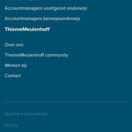
Accountmanagers voortgezet onderwijs
Accountmanagers beroepsonderwijs
ThiemeMeulenhoff
Over ons
ThiemeMeulenhoff community
Werken bij
Contact
Algemene voorwaarden
Privacy