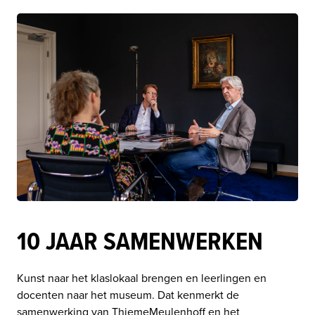
10 JAAR SAMENWERKEN
Kunst naar het klaslokaal brengen en leerlingen en 
docenten naar het museum. Dat kenmerkt de 
samenwerking van ThiemeMeulenhoff en het 