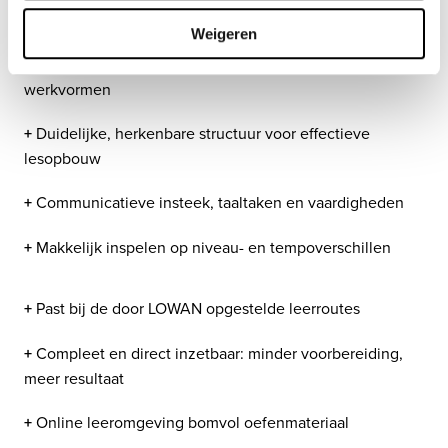
belevingswereld
Weigeren
+
 Veel variatie in onderwerpen; motiverende 
werkvormen
+
 Duidelijke, herkenbare structuur voor effectieve 
lesopbouw
+
 Communicatieve insteek, taaltaken en vaardigheden
+
 Makkelijk inspelen op niveau- en tempoverschillen
+
 Past bij de door LOWAN opgestelde leerroutes
+
 Compleet en direct inzetbaar: minder voorbereiding, 
meer resultaat
+
 Online leeromgeving bomvol oefenmateriaal