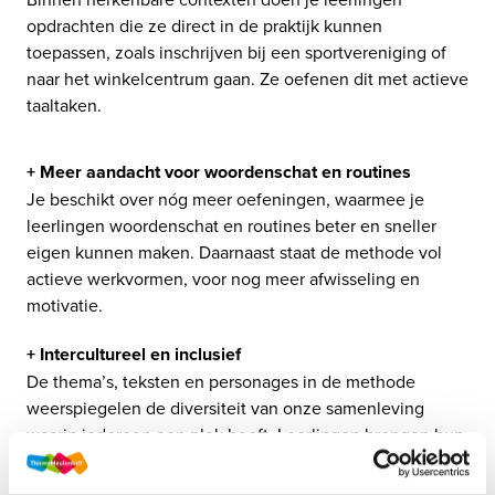
opdrachten die ze direct in de praktijk kunnen 
toepassen, zoals inschrijven bij een sportvereniging of 
naar het winkelcentrum gaan. Ze oefenen dit met actieve 
taaltaken.
+ Meer aandacht voor woordenschat en routines
Je beschikt over nóg meer oefeningen, waarmee je 
leerlingen woordenschat en routines beter en sneller 
eigen kunnen maken. Daarnaast staat de methode vol 
actieve werkvormen, voor nog meer afwisseling en 
motivatie.
+ Intercultureel en inclusief
De thema’s, teksten en personages in de methode 
weerspiegelen de diversiteit van onze samenleving 
waarin iedereen een plek heeft. Leerlingen brengen hun 
eigen cultuur actief in.