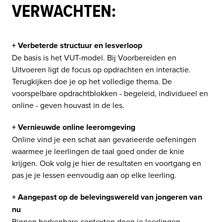
VERWACHTEN:
+ Verbeterde structuur en lesverloop 
De basis is het VUT-model. Bij Voorbereiden en 
Uitvoeren ligt de focus op opdrachten en interactie. 
Terugkijken doe je op het volledige thema. De 
voorspelbare opdrachtblokken - begeleid, individueel en 
online - geven houvast in de les.
+ Vernieuwde online leeromgeving
Online vind je een schat aan gevarieerde oefeningen 
waarmee je leerlingen de taal goed onder de knie 
krijgen. Ook volg je hier de resultaten en voortgang en 
pas je je lessen eenvoudig aan op elke leerling.
+ Aangepast op de belevingswereld van jongeren van 
nu 
Binnen herkenbare contexten doen je leerlingen 