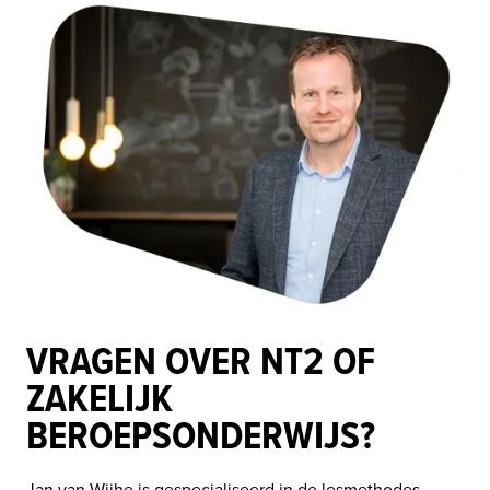
VRAGEN OVER NT2 OF
ZAKELIJK
BEROEPSONDERWIJS?
Jan van Wijhe is gespecialiseerd in de lesmethodes, 