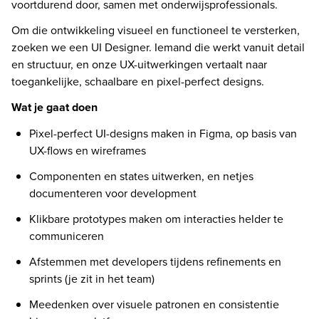
voortdurend door, samen met onderwijsprofessionals. 
Om die ontwikkeling visueel en functioneel te versterken, 
zoeken we een UI Designer. Iemand die werkt vanuit detail 
en structuur, en onze UX-uitwerkingen vertaalt naar 
toegankelijke, schaalbare en pixel-perfect designs. 
Wat je gaat doen 
Pixel-perfect UI-designs maken in Figma, op basis van 
UX-flows en wireframes 
Componenten en states uitwerken, en netjes 
documenteren voor development 
Klikbare prototypes maken om interacties helder te 
communiceren 
Afstemmen met developers tijdens refinements en 
sprints (je zit in het team) 
Meedenken over visuele patronen en consistentie 