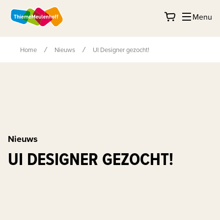
Menu
Home
Nieuws
UI Designer gezocht!
Nieuws
UI DESIGNER GEZOCHT!