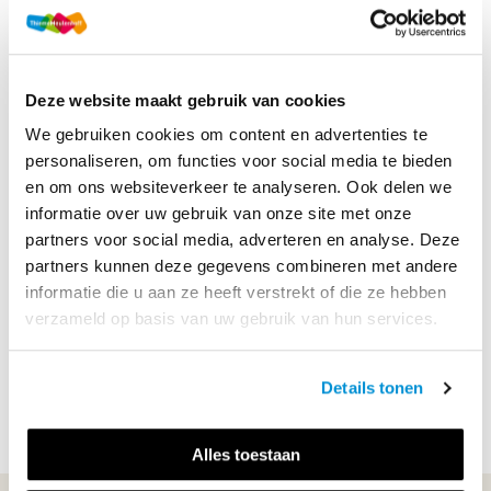
een team waar UX en UI serieus genomen worden. 
Interesse?
Stuur je portfolio naar 
b.marcus@thiememeulenhoff.nl
Deze website maakt gebruik van cookies
We kijken vooral naar je werk. 
We gebruiken cookies om content en advertenties te
personaliseren, om functies voor social media te bieden
en om ons websiteverkeer te analyseren. Ook delen we
informatie over uw gebruik van onze site met onze
partners voor social media, adverteren en analyse. Deze
MEER LEZEN
partners kunnen deze gegevens combineren met andere
informatie die u aan ze heeft verstrekt of die ze hebben
verzameld op basis van uw gebruik van hun services.
Details tonen
Alles toestaan