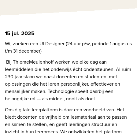
15 jul. 2025
Wij zoeken een UI Designer (24 uur p/w, periode 1 augustus 
t/m 31 december) 
 Bij ThiemeMeulenhoff werken we elke dag aan 
leermiddelen die het onderwijs écht ondersteunen. Al ruim 
230 jaar staan we naast docenten en studenten, met 
oplossingen die het leren persoonlijker, effectiever en 
menselijker maken. Technologie speelt daarbij een 
belangrijke rol — als middel, nooit als doel. 
Ons digitale leerplatform is daar een voorbeeld van. Het 
biedt docenten de vrijheid om lesmateriaal aan te passen 
en samen te stellen, en geeft leerlingen structuur en 
inzicht in hun leerproces. We ontwikkelen het platform 