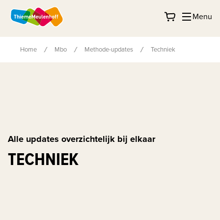
Menu
Home
Mbo
Methode-updates
Techniek
Alle updates overzichtelijk bij elkaar
TECHNIEK