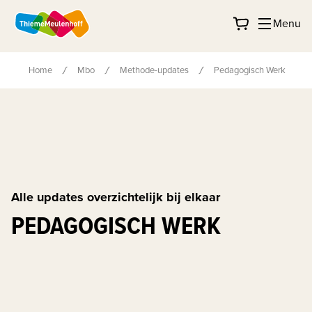
Menu
Home
Mbo
Methode-updates
Pedagogisch Werk
Alle updates overzichtelijk bij elkaar
PEDAGOGISCH WERK