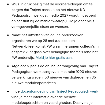
Wij zijn druk bezig met de voorbereidingen om te 
zorgen dat Traject aansluit op het nieuwe KD 
Pedagogisch werk dat medio 2027 wordt ingevoerd 
en aansluit bij de manier waarop jullie je onderwijs 
vormgeven/jullie eisen en wensen. 
Naast het uitzetten van online onderzoeken 
organiseren we op 28 mei a.s. ook een 
Netwerkbijeenkomst PW waarin je samen collega’s in 
gesprek kunt gaan over belangrijke thema’s rond het 
PW-onderwijs. 
Meld je hier gratis aan
.
Afgelopen jaar is de online leeromgeving van Traject 
Pedagogisch werk aangevuld met ruim 1000 nieuwe 
verwerkingsvragen, 50 nieuwe vaardigheden en 35 
nieuwe moduleopdrachten. 
In de 
docentomgeving van Traject Pedagogisch werk
vind je meer informatie over de nieuwe 
moduleopdrachten en vaardigheden. Daar vind je 