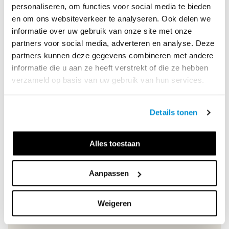
personaliseren, om functies voor social media te bieden
en om ons websiteverkeer te analyseren. Ook delen we
informatie over uw gebruik van onze site met onze
partners voor social media, adverteren en analyse. Deze
partners kunnen deze gegevens combineren met andere
informatie die u aan ze heeft verstrekt of die ze hebben
verzameld op basis van uw gebruik van hun services.
ONS TEAM HELPT JE
GRAAG VERDER
Details tonen
Team voortgezet onderwijs
Alles toestaan
033 - 44 83 600
Aanpassen
Stuur een e-mail
Weigeren