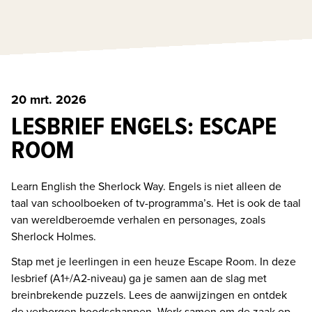
20 mrt. 2026
LESBRIEF ENGELS: ESCAPE
ROOM
Learn English the Sherlock Way. Engels is niet alleen de 
taal van schoolboeken of tv-programma’s. Het is ook de taal 
van wereldberoemde verhalen en personages, zoals 
Sherlock Holmes. 
Stap met je leerlingen in een heuze Escape Room. In deze 
lesbrief (A1+/A2-niveau) ga je samen aan de slag met 
breinbrekende puzzels. Lees de aanwijzingen en ontdek 
de verborgen boodschappen. Werk samen om de zaak op 