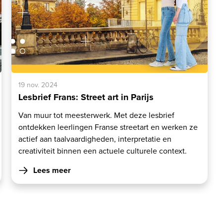
19 nov. 2024
Lesbrief Frans: Street art in Parijs
Van muur tot meesterwerk. Met deze lesbrief
ontdekken leerlingen Franse streetart en werken ze
actief aan taalvaardigheden, interpretatie en
creativiteit binnen een actuele culturele context.
Lees meer