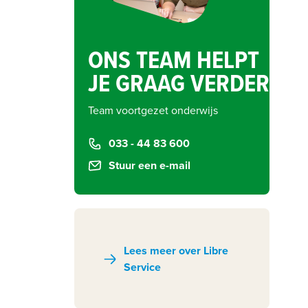
ONS TEAM HELPT
JE GRAAG VERDER
Team voortgezet onderwijs
033 - 44 83 600
Stuur een e-mail
Lees meer over Libre
Service