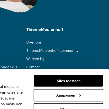
ThiemeMeulenhoff
Over ons
ThiemeMeulenhoff community
Werken bij
 onderwijs
Contact
erwijs
Alles toestaan
al media te
van onze site
Aanpassen
 gegevens
 op basis van