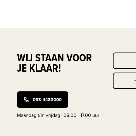
WIJ STAAN VOOR
JE KLAAR!
033-4483000
Maandag t/m vrijdag | 08.00 - 17.00 uur