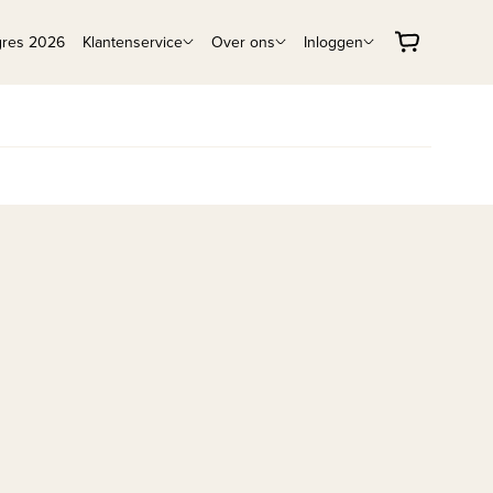
gres 2026
Klantenservice
Over ons
Inloggen