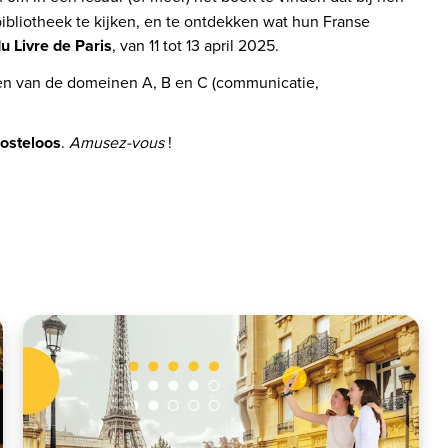
bibliotheek te kijken, en te ontdekken wat hun Franse 
du Livre de Paris
, van 11 tot 13 april 2025. 
n van de domeinen A, B en C (communicatie, 
osteloos
. 
Amusez-vous
 ! 