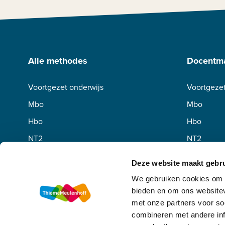
Alle methodes
Docentma
Voortgezet onderwijs
Voortgezet
Mbo
Mbo
Hbo
Hbo
NT2
NT2
Deze website maakt gebru
We gebruiken cookies om c
bieden en om ons websitev
met onze partners voor so
combineren met andere inf