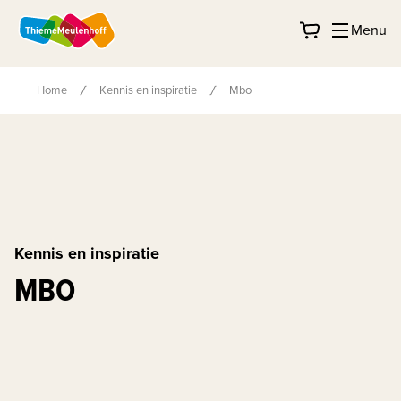
Menu
Home
Kennis en inspiratie
Mbo
Kennis en inspiratie
MBO