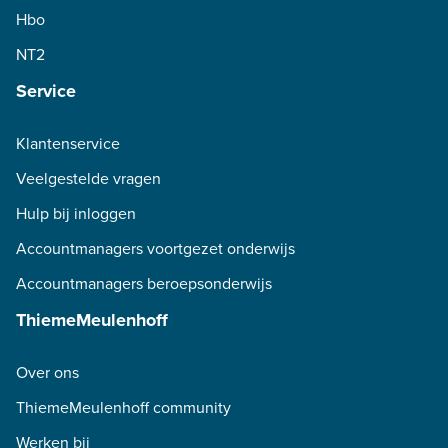
Hbo
NT2
Service
Klantenservice
Veelgestelde vragen
Hulp bij inloggen
Accountmanagers voortgezet onderwijs
Accountmanagers beroepsonderwijs
ThiemeMeulenhoff
Over ons
ThiemeMeulenhoff community
Werken bij