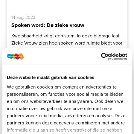
14 aug. 2023
Spoken word: De zieke vrouw
Kwetsbaarheid krijgt een stem. In deze bijdrage laat
Zieke Vrouw zien hoe spoken word ruimte biedt voor
persoonlijke verhalen en gesprekken over identiteit,
gevoel en ervaring.
Lees meer
Deze website maakt gebruik van cookies
We gebruiken cookies om content en advertenties te
Artikelen
personaliseren, om functies voor social media te bieden
en om ons websiteverkeer te analyseren. Ook delen we
informatie over uw gebruik van onze site met onze
partners voor social media, adverteren en analyse. Deze
partners kunnen deze gegevens combineren met andere
informatie die u aan ze heeft verstrekt of die ze hebben