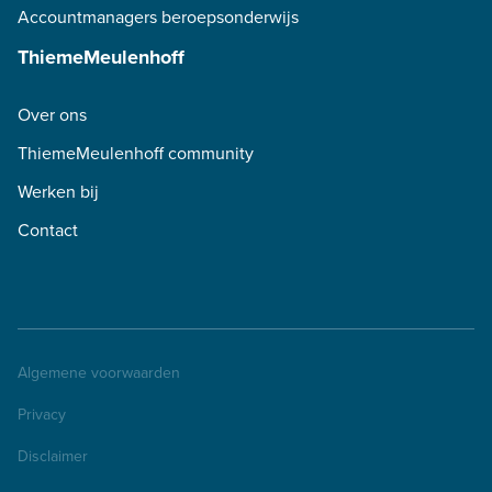
Accountmanagers beroepsonderwijs
ThiemeMeulenhoff
Over ons
ThiemeMeulenhoff community
Werken bij
Contact
Algemene voorwaarden
Privacy
Disclaimer