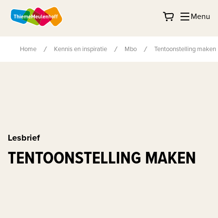
Menu
Home
Kennis en inspiratie
Mbo
Tentoonstelling maken
Lesbrief
TENTOONSTELLING MAKEN