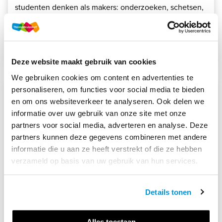
studenten denken als makers: onderzoeken, schetsen,
testen en verbeteren, terwijl leren ontstaat door het
proces zelf.
Lees meer
Deze website maakt gebruik van cookies
We gebruiken cookies om content en advertenties te
personaliseren, om functies voor social media te bieden
en om ons websiteverkeer te analyseren. Ook delen we
informatie over uw gebruik van onze site met onze
partners voor social media, adverteren en analyse. Deze
partners kunnen deze gegevens combineren met andere
informatie die u aan ze heeft verstrekt of die ze hebben
verzameld op basis van uw gebruik van hun services.
Details tonen
Alles toestaan