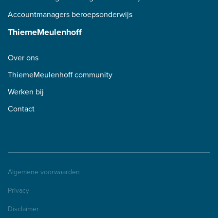
Accountmanagers beroepsonderwijs
ThiemeMeulenhoff
Over ons
ThiemeMeulenhoff community
Werken bij
Contact
Algemene voorwaarden
Privacy
Disclaimer