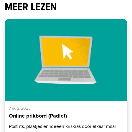
MEER LEZEN
7 aug. 2023
Online prikbord (Padlet)
Post‑its, plaatjes en ideeën kriskras door elkaar maar