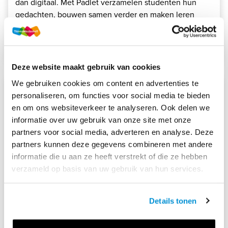
dan digitaal. Met Padlet verzamelen studenten hun
gedachten, bouwen samen verder en maken leren
zichtbaar én leuk.
Lees meer
Deze website maakt gebruik van cookies
We gebruiken cookies om content en advertenties te
personaliseren, om functies voor social media te bieden
en om ons websiteverkeer te analyseren. Ook delen we
informatie over uw gebruik van onze site met onze
partners voor social media, adverteren en analyse. Deze
partners kunnen deze gegevens combineren met andere
informatie die u aan ze heeft verstrekt of die ze hebben
verzameld op basis van uw gebruik van hun services.
Details tonen
29 aug. 2023