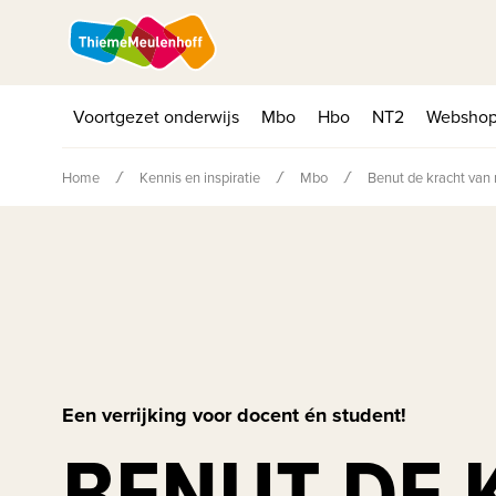
Voortgezet onderwijs
Mbo
Hbo
NT2
Websho
Home
Kennis en inspiratie
Mbo
Benut de kracht van 
Een verrijking voor docent én student!
BENUT DE 