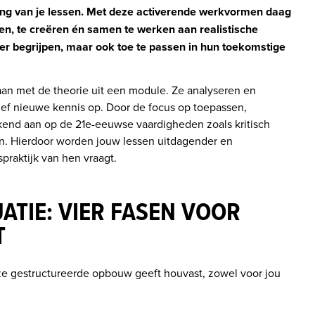
ing van je lessen. Met deze activerende werkvormen daag 
ren, te creëren én samen te werken aan realistische 
ter begrijpen, maar ook toe te passen in hun toekomstige 
an met de theorie uit een module. Ze analyseren en 
ief nieuwe kennis op. Door de focus op toepassen, 
end aan op de 21e-eeuwse vaardigheden zoals kritisch 
 Hierdoor worden jouw lessen uitdagender en 
raktijk van hen vraagt.
ATIE: VIER FASEN VOOR
T
e gestructureerde opbouw geeft houvast, zowel voor jou 