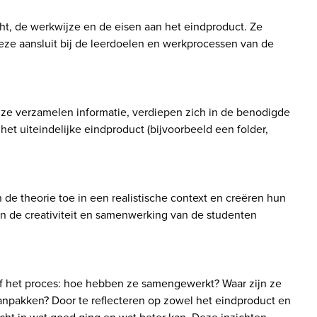
t, de werkwijze en de eisen aan het eindproduct. Ze 
ze aansluit bij de leerdoelen en werkprocessen van de 
ze verzamelen informatie, verdiepen zich in de benodigde 
et uiteindelijke eindproduct (bijvoorbeeld een folder, 
de theorie toe in een realistische context en creëren hun 
en de creativiteit en samenwerking van de studenten 
of het proces: hoe hebben ze samengewerkt? Waar zijn ze 
pakken? Door te reflecteren op zowel het eindproduct en 