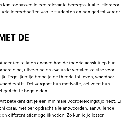
n kan toepassen in een relevante beroepssituatie. Hierdoor 
uele leerbehoeften van je studenten en hen gericht verder 
 MET DE
udenten te laten ervaren hoe de theorie aansluit op hun 
bereiding, uitvoering en evaluatie vertalen ze stap voor 
jk. Tegelijkertijd breng je de theorie tot leven, waardoor 
ardevol is. Dat vergroot hun motivatie, activeert hun 
 gericht te begeleiden. 
at betekent dat je een minimale voorbereidingstijd hebt. Er 
hikbaar, met per opdracht alle antwoorden, aanvullende 
 en differentiatiemogelijkheden. Zo kun je je lessen 