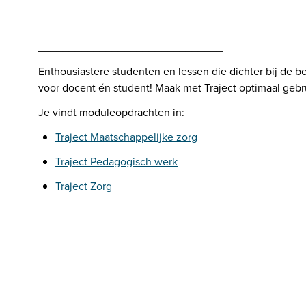
______________________________
Enthousiastere studenten en lessen die dichter bij de be
voor docent én student! Maak met Traject optimaal gebr
Je vindt moduleopdrachten in: 
Traject Maatschappelijke zorg
Traject Pedagogisch werk
Traject Zorg