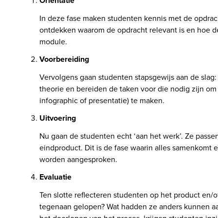
Oriëntatie
In deze fase maken studenten kennis met de opdrach
ontdekken waarom de opdracht relevant is en hoe de
module.
Voorbereiding
Vervolgens gaan studenten stapsgewijs aan de slag: 
theorie en bereiden de taken voor die nodig zijn om h
infographic of presentatie) te maken.
Uitvoering
Nu gaan de studenten echt ‘aan het werk’. Ze passen 
eindproduct. Dit is de fase waarin alles samenkomt 
worden aangesproken.
Evaluatie
Ten slotte reflecteren studenten op het product en/
tegenaan gelopen? Wat hadden ze anders kunnen aan