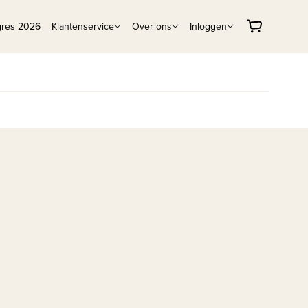
gres 2026
Klantenservice
Over ons
Inloggen