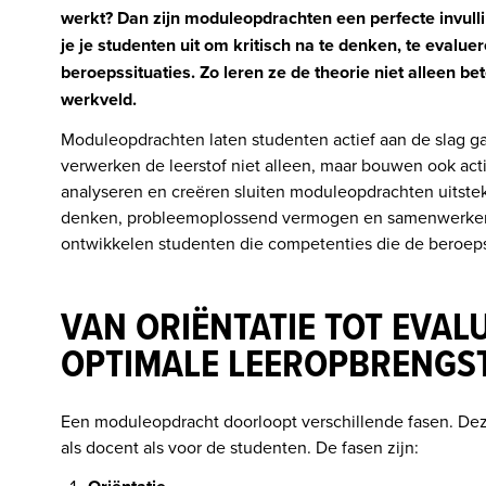
werkt? Dan zijn moduleopdrachten een perfecte invull
je je studenten uit om kritisch na te denken, te evalue
beroepssituaties. Zo leren ze de theorie niet alleen be
werkveld. 
Moduleopdrachten laten studenten actief aan de slag ga
verwerken de leerstof niet alleen, maar bouwen ook act
analyseren en creëren sluiten moduleopdrachten uitstek
denken, probleemoplossend vermogen en samenwerken.
ontwikkelen studenten die competenties die de beroepsp
VAN ORIËNTATIE TOT EVALU
OPTIMALE LEEROPBRENGS
Een moduleopdracht doorloopt verschillende fasen. Dez
als docent als voor de studenten. De fasen zijn: 