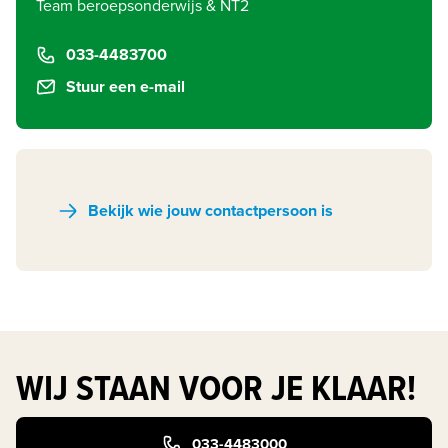
Team beroepsonderwijs & NT2
033-4483700
Stuur een e-mail
Bekijk wie jouw contactpersoon is
WIJ STAAN VOOR JE KLAAR!
033-4483000