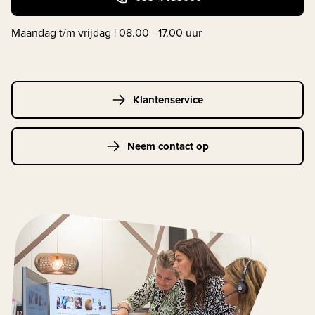
Maandag t/m vrijdag | 08.00 - 17.00 uur
Klantenservice
Neem contact op