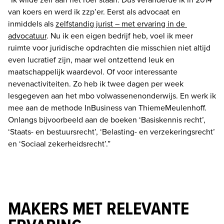
van koers en werd ik zzp’er. Eerst als advocaat en 
inmiddels als 
zelfstandig jurist – met ervaring in de 
advocatuur
. Nu ik een eigen bedrijf heb, voel ik meer 
ruimte voor juridische opdrachten die misschien niet altijd 
even lucratief zijn, maar wel ontzettend leuk en 
maatschappelijk waardevol. Of voor interessante 
nevenactiviteiten. Zo heb ik twee dagen per week 
lesgegeven aan het mbo volwassenenonderwijs. En werk ik 
mee aan de methode InBusiness van ThiemeMeulenhoff. 
Onlangs bijvoorbeeld aan de boeken ‘Basiskennis recht’, 
‘Staats- en bestuursrecht’, ‘Belasting- en verzekeringsrecht’ 
en ‘Sociaal zekerheidsrecht’.”
MAKERS MET RELEVANTE