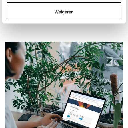
om zich deze kunst eigen te maken – voor een vliegende 
start van hun loopbaan.”
Weigeren