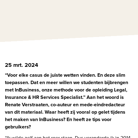
25 mrt. 2024
“Voor elke casus de juiste wetten vinden. En deze slim 
toepassen. Dat en meer willen we studenten bijbrengen 
met InBusiness, onze methode voor de opleiding Legal, 
Insurance & HR Services Specialist.” Aan het woord is 
Renate Verstraaten, co-auteur en mede-eindredacteur 
van dit materiaal. Waar heeft zij vooral op gelet tijdens 
het maken van InBusiness? En heeft ze tips voor 
gebruikers?
“Ik wilde zelf aan het roer staan. Dus veranderde ik in 2014 