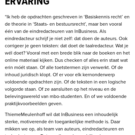
ERVARING
“Ik heb de opdrachten geschreven in ‘Basiskennis recht’ en 
de theorie in ‘Staats- en bestuursrecht’, maar ben vooral 
één van de eindredacteuren van InBusiness. Als 
eindredacteur schrijf je niet zelf: dat doen de auteurs. Ook 
corrigeer je geen teksten: dat doet de taalredacteur. Wat je 
wél doet? Vooral met een brede blik naar de boeken en het 
online materiaal kijken. Dus checken of alles erin staat wat 
erin móét staan. Of alle toetstermen zijn verwerkt. Of de 
inhoud juridisch klopt. Of er voor elk kernonderwerp 
voldoende opdrachten zijn. Of de teksten in een logische 
volgorde staan. Of ze aansluiten op het niveau en de 
belevingswereld van mbo-studenten. En of we voldoende 
praktijkvoorbeelden geven. 
ThiemeMeulenhoff wil dat InBusiness een inhoudelijk 
sterke, motiverende én toegankelijke methode is. Daar 
mikken we op, als team van auteurs, eindredacteuren en 