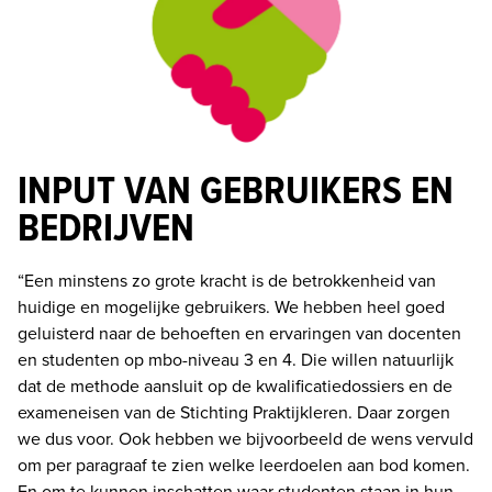
INPUT VAN GEBRUIKERS EN
BEDRIJVEN
“Een minstens zo grote kracht is de betrokkenheid van 
huidige en mogelijke gebruikers. We hebben heel goed 
geluisterd naar de behoeften en ervaringen van docenten 
en studenten op mbo-niveau 3 en 4. Die willen natuurlijk 
dat de methode aansluit op de kwalificatiedossiers en de 
exameneisen van de Stichting Praktijkleren. Daar zorgen 
we dus voor. Ook hebben we bijvoorbeeld de wens vervuld 
om per paragraaf te zien welke leerdoelen aan bod komen. 
En om te kunnen inschatten waar studenten staan in hun 