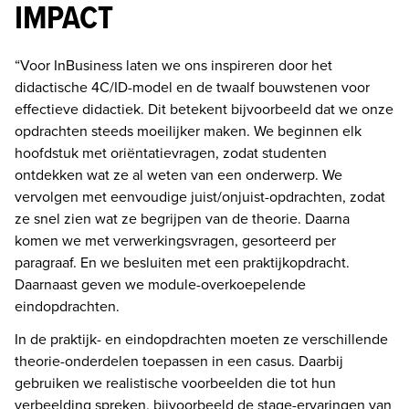
IMPACT
“Voor InBusiness laten we ons inspireren door het 
didactische 4C/ID-model en de twaalf bouwstenen voor 
effectieve didactiek. Dit betekent bijvoorbeeld dat we onze 
opdrachten steeds moeilijker maken. We beginnen elk 
hoofdstuk met oriëntatievragen, zodat studenten 
ontdekken wat ze al weten van een onderwerp. We 
vervolgen met eenvoudige juist/onjuist-opdrachten, zodat 
ze snel zien wat ze begrijpen van de theorie. Daarna 
komen we met verwerkingsvragen, gesorteerd per 
paragraaf. En we besluiten met een praktijkopdracht. 
Daarnaast geven we module-overkoepelende 
eindopdrachten. 
In de praktijk- en eindopdrachten moeten ze verschillende 
theorie-onderdelen toepassen in een casus. Daarbij 
gebruiken we realistische voorbeelden die tot hun 
verbeelding spreken, bijvoorbeeld de stage-ervaringen van 