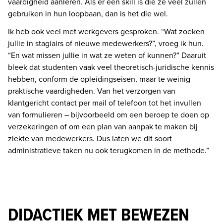
vaardigheid aanleren. Als er één skill is die ze veel zullen 
gebruiken in hun loopbaan, dan is het die wel. 
Ik heb ook veel met werkgevers gesproken. “Wat zoeken 
jullie in stagiairs of nieuwe medewerkers?”, vroeg ik hun. 
“En wat missen jullie in wat ze weten of kunnen?” Daaruit 
bleek dat studenten vaak veel theoretisch-juridische kennis 
hebben, conform de opleidingseisen, maar te weinig 
praktische vaardigheden. Van het verzorgen van 
klantgericht contact per mail of telefoon tot het invullen 
van formulieren – bijvoorbeeld om een beroep te doen op 
verzekeringen of om een plan van aanpak te maken bij 
ziekte van medewerkers. Dus laten we dit soort 
administratieve taken nu ook terugkomen in de methode.”
DIDACTIEK MET BEWEZEN