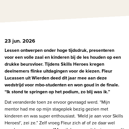
23 jun. 2026
Lessen ontwerpen onder hoge tijdsdruk, presenteren 
voor een volle zaal en kinderen bij de les houden op een 
drukke beursvloer. Tijdens Skills Heroes kregen 
deelnemers flinke uitdagingen voor de kiezen. Fleur 
Lucassen uit Wierden deed dit jaar mee aan deze 
wedstrijd voor mbo-studenten en won goud in de finale. 
“Ik stond te springen op het podium, zo blij was ik.” 
Dat veranderde toen ze ervoor gevraagd werd. “Mijn 
mentor had me op mijn stageplek bezig gezien met 
kinderen en was super enthousiast. ‘Meld je aan voor Skills 
Heroes!’, zei ze.” Zelf vroeg Fleur zich af of ze daar wel 