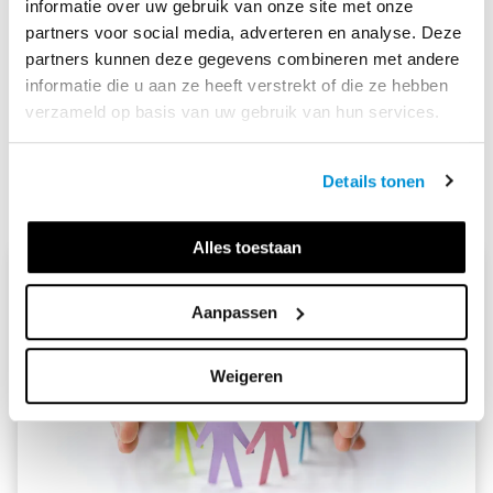
informatie over uw gebruik van onze site met onze
Meer info over Skills Heroes
partners voor social media, adverteren en analyse. Deze
partners kunnen deze gegevens combineren met andere
informatie die u aan ze heeft verstrekt of die ze hebben
verzameld op basis van uw gebruik van hun services.
MEER LEZEN
Details tonen
Alles toestaan
Aanpassen
Weigeren