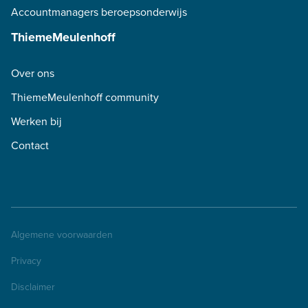
Accountmanagers beroepsonderwijs
ThiemeMeulenhoff
Over ons
ThiemeMeulenhoff community
Werken bij
Contact
Algemene voorwaarden
Privacy
Disclaimer