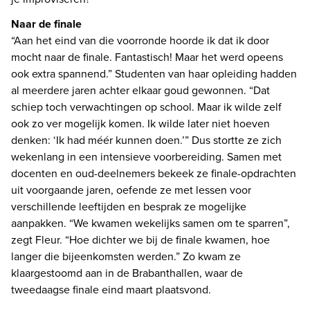
Naar de finale
“Aan het eind van die voorronde hoorde ik dat ik door 
mocht naar de finale. Fantastisch! Maar het werd opeens 
ook extra spannend.” Studenten van haar opleiding hadden 
al meerdere jaren achter elkaar goud gewonnen. “Dat 
schiep toch verwachtingen op school. Maar ik wilde zelf 
ook zo ver mogelijk komen. Ik wilde later niet hoeven 
denken: ‘Ik had méér kunnen doen.’” Dus stortte ze zich 
wekenlang in een intensieve voorbereiding. Samen met 
docenten en oud-deelnemers bekeek ze finale-opdrachten 
uit voorgaande jaren, oefende ze met lessen voor 
verschillende leeftijden en besprak ze mogelijke 
aanpakken. “We kwamen wekelijks samen om te sparren”, 
zegt Fleur. “Hoe dichter we bij de finale kwamen, hoe 
langer die bijeenkomsten werden.” Zo kwam ze 
klaargestoomd aan in de Brabanthallen, waar de 
tweedaagse finale eind maart plaatsvond. 