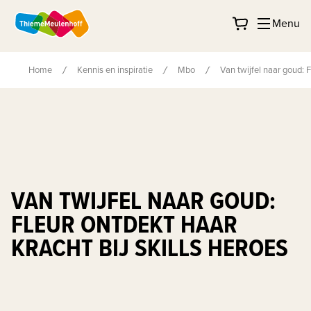
Menu
Home
Kennis en inspiratie
Mbo
Van twijfel naar goud: F
VAN TWIJFEL NAAR GOUD:
FLEUR ONTDEKT HAAR
KRACHT BIJ SKILLS HEROES