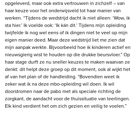
opgeleverd, maar ook extra vertrouwen in zichzelf – van 
haar keuze voor het onderwijsveld tot haar manier van 
werken.
“Tijdens de wedstrijd dacht ik niet alleen: ‘Wow, ik 
sta hier.’ Ik voelde ook: ‘Ik kán dit.’ Tijdens mijn opleiding 
twijfelde ik nog wel eens of ik dingen niet te veel op mijn 
eigen manier deed. Maar deze wedstrijd liet me zien dat 
mijn aanpak werkte. Bijvoorbeeld hoe ik kinderen actief en 
nieuwsgierig wist te houden op die drukke beursvloer.”
Op 
haar stage durft ze nu sneller keuzes te maken waarvan ze 
denkt: dit helpt deze groep op dit moment, ook al wijkt het 
af van het plan of de handleiding. “Bovendien weet ik 
zeker wat ik na deze mbo-opleiding wil doen. Ik wil 
doorstromen naar de pabo met als speciale richting de 
zorgkant, de aandacht voor de thuissituatie van leerlingen. 
Elk kind verdient het om zich gezien en veilig te voelen.”