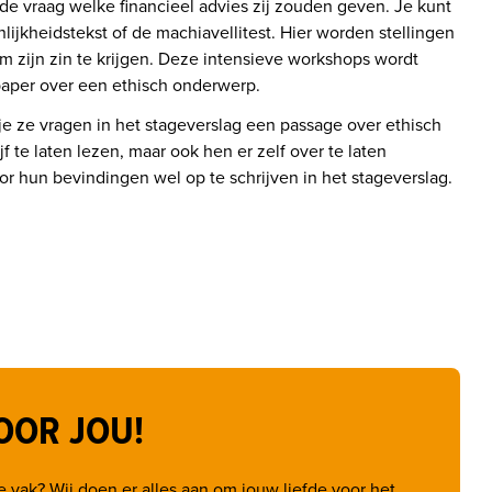
 vraag welke financieel advies zij zouden geven. Je kunt 
ijkheidstekst of de machiavellitest. Hier worden stellingen 
 zijn zin te krijgen. Deze intensieve workshops wordt 
paper over een ethisch onderwerp.
e ze vragen in het stageverslag een passage over ethisch 
 te laten lezen, maar ook hen er zelf over te laten 
r hun bevindingen wel op te schrijven in het stageverslag.
OOR JOU!
 vak? Wij doen er alles aan om jouw liefde voor het 