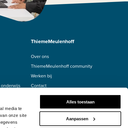
ThiemeMeulenhoff
Over ons
ThiemeMeulenhoff community
Werken bij
 onderwijs
Contact
erwijs
Alles toestaan
al media te
van onze site
Aanpassen
 gegevens