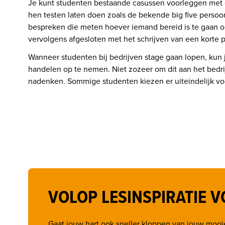
Je kunt studenten bestaande casussen voorleggen met de
hen testen laten doen zoals de bekende big five persoonl
bespreken die meten hoever iemand bereid is te gaan om
vervolgens afgesloten met het schrijven van een korte 
Wanneer studenten bij bedrijven stage gaan lopen, kun j
handelen op te nemen. Niet zozeer om dit aan het bedrijf
nadenken. Sommige studenten kiezen er uiteindelijk voo
VOLOP LESINSPIRATIE V
Gaat jouw hart ook sneller kloppen van jouw mooie