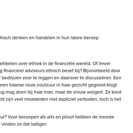
ikelen over ethiek in de financiële wereld. Of liever 
financieel adviseurs ethisch besef bij? Bijvoorbeeld door 
 bedrijven voor te leggen en daarover te discussiëren. Een 
een Iraanse rouw zoutzuur in haar gezicht gegooid krijgt 
rug mag doen bij haar man, maar de vrouw weigert. Ze kiest 
ld zijn veel misstanden niet expliciet verboden, toch is het 
ur? Voor beroepen als arts en piloot hebben de meeste 
vinden ze dat lastiger.