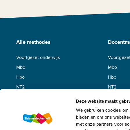
Alle methodes
Docentma
Voortgezet onderwijs
Voortgezet
Mbo
Mbo
Hbo
Hbo
NT2
NT2
Deze website maakt gebru
We gebruiken cookies om c
bieden en om ons websitev
met onze partners voor so