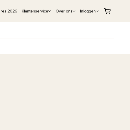
gres 2026
Klantenservice
Over ons
Inloggen