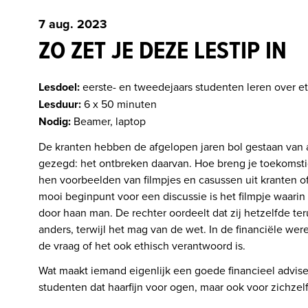
7 aug. 2023
ZO ZET JE DEZE LESTIP IN
Lesdoel:
Lesduur:
Nodig:
 Beamer, laptop
De kranten hebben de afgelopen jaren bol gestaan van art
gezegd: het ontbreken daarvan. Hoe breng je toekomstig 
hen voorbeelden van filmpjes en casussen uit kranten of
mooi beginpunt voor een discussie is het filmpje waarin 
door haan man. De rechter oordeelt dat zij hetzelfde te
anders, terwijl het mag van de wet. In de financiële were
de vraag of het ook ethisch verantwoord is.
Wat maakt iemand eigenlijk een goede financieel advise
studenten dat haarfijn voor ogen, maar ook voor zichzelf 