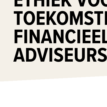
TOEKOMST
FINANCIEE
ADVISEUR