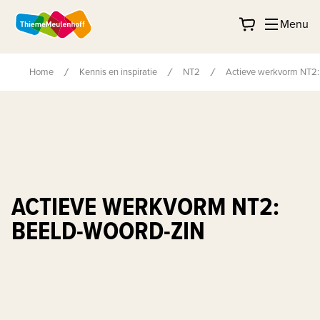
Menu
Home
Kennis en inspiratie
NT2
Actieve werkvorm NT2:
ACTIEVE WERKVORM NT2:
BEELD-WOORD-ZIN