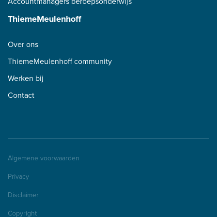
Accountmanagers beroepsonderwijs
ThiemeMeulenhoff
Over ons
ThiemeMeulenhoff community
Werken bij
Contact
Algemene voorwaarden
Privacy
Disclaimer
Copyright