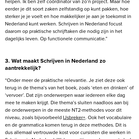
helpen. Ik ben zelf coördinator van zo’n project. Maar hoe 
eerder je dit soort zaken zelfstandig op kunt pakken, hoe 
sterker je je voelt en hoe makkelijker je aan je toekomst in 
Nederland kunt werken. Schrijven in Nederland focust 
daarom op praktische schrijftaken die nodig zijn in het 
dagelijks leven. Op functionele communicatie.”
3. Wat maakt Schrijven in Nederland zo
aantrekkelijk?
“Onder meer de praktische relevantie. Je ziet deze ook 
terug in de thema’s van het boek, zoals ‘eten en drinken’ of 
‘vervoer’. Dat zijn onderwerpen waar iedereen elke dag 
mee te maken krijgt. Die thema’s sluiten naadloos aan bij 
de onderwerpen in de meeste NT2-methodes voor dit 
niveau, zoals bijvoorbeeld 
IJsbreker+
. Ook het vocabulaire 
en de grammatica komen terug in deze methodes. Dit is 
dus allemaal vertrouwde kost voor cursisten die werken in 