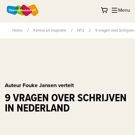
Menu
Home
Kennis en inspiratie
NT2
9 vragen over Schrijven
Auteur Fouke Jansen vertelt
9 VRAGEN OVER SCHRIJVEN
IN NEDERLAND