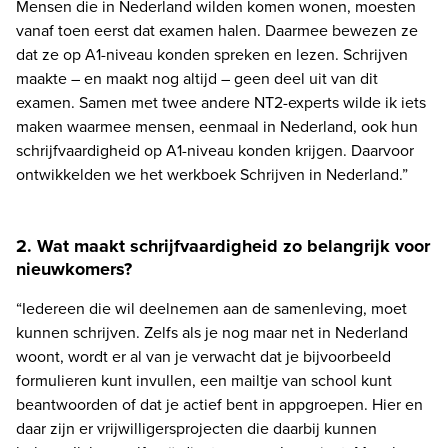
Mensen die in Nederland wilden komen wonen, moesten 
vanaf toen eerst dat examen halen. Daarmee bewezen ze 
dat ze op A1-niveau konden spreken en lezen. Schrijven 
maakte – en maakt nog altijd – geen deel uit van dit 
examen. Samen met twee andere NT2-experts wilde ik iets 
maken waarmee mensen, eenmaal in Nederland, ook hun 
schrijfvaardigheid op A1-niveau konden krijgen. Daarvoor 
ontwikkelden we het werkboek Schrijven in Nederland.”
2. Wat maakt schrijfvaardigheid zo belangrijk voor
nieuwkomers?
“Iedereen die wil deelnemen aan de samenleving, moet 
kunnen schrijven. Zelfs als je nog maar net in Nederland 
woont, wordt er al van je verwacht dat je bijvoorbeeld 
formulieren kunt invullen, een mailtje van school kunt 
beantwoorden of dat je actief bent in appgroepen. Hier en 
daar zijn er vrijwilligersprojecten die daarbij kunnen 