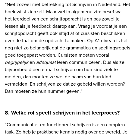
“Niet zozeer met betrekking tot Schrijven in Nederland. Het 
boek wijst zichzelf. Maar wel in algemene zin: besef wat 
het leerdoel van een schrijfopdracht is en pas zowel je 
lessen als je feedback daarop aan. Vraag je voordat je een 
schrijfopdracht geeft ook altijd af of cursisten beschikken 
over de taal om de opdracht te maken. Op A1-niveau is het 
nog niet zo belangrijk dat de grammatica en spellingsregels 
goed toegepast worden. Cursisten moeten vooral 
begrijpelijk 
en 
adequaat
 leren communiceren. Dus als ze 
bijvoorbeeld een e-mail schrijven om hun kind ziek te 
melden, dan moeten ze wel de naam van hun kind 
vermelden. En schrijven ze dat ze gebeld willen worden? 
Dan moeten ze hun nummer geven.”
8. Welke rol speelt schrijven in het leerproces?
“Communicatief en functioneel schrijven is een complexe 
taak. Zo heb je praktische kennis nodig over de wereld. Je 