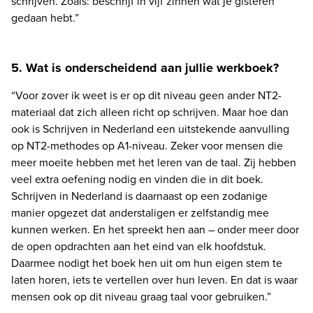
schrijven. Zoals: beschrijf in vijf zinnen wat je gisteren 
gedaan hebt.” 
5. Wat is onderscheidend aan jullie werkboek?
“Voor zover ik weet is er op dit niveau geen ander NT2-
materiaal dat zich alleen richt op schrijven. Maar hoe dan 
ook is Schrijven in Nederland een uitstekende aanvulling 
op NT2-methodes op A1-niveau. Zeker voor mensen die 
meer moeite hebben met het leren van de taal. Zij hebben 
veel extra oefening nodig en vinden die in dit boek. 
Schrijven in Nederland is daarnaast op een zodanige 
manier opgezet dat anderstaligen er zelfstandig mee 
kunnen werken. En het spreekt hen aan – onder meer door 
de open opdrachten aan het eind van elk hoofdstuk. 
Daarmee nodigt het boek hen uit om hun eigen stem te 
laten horen, iets te vertellen over hun leven. En dat is waar 
mensen ook op dit niveau graag taal voor gebruiken.”